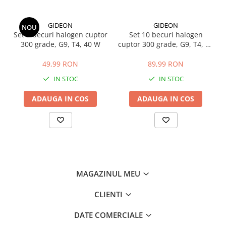
GIDEON
GIDEON
NOU
Set 5 becuri halogen cuptor
Set 10 becuri halogen
300 grade, G9, T4, 40 W
cuptor 300 grade, G9, T4, 40
W
49,99 RON
89,99 RON
IN STOC
IN STOC
ADAUGA IN COS
ADAUGA IN COS
MAGAZINUL MEU
CLIENTI
DATE COMERCIALE