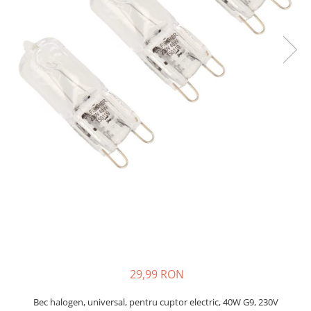
si Uscatoare
Accesorii Electrocasnice Mici
Filtre Purificatoare Aer
Accesorii Piese Aer Conditionat
29,99 RON
Bec halogen, universal, pentru cuptor electric, 40W G9, 230V