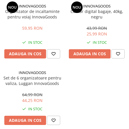
INNOVAGOODS
INNOVAGOODS
NOU
NOU
Organizator de incaltaminte
Cantar digital bagaje, 40kg,
pentru voiaj InnovaGoods
negru
59,95 RON
43,99 RON
25,99 RON
IN STOC
IN STOC
ADAUGA IN COS
ADAUGA IN COS
INNOVAGOODS
Set de 6 organizatoare pentru
valiza, Luggan InnovaGoods
64,99 RON
44,25 RON
IN STOC
ADAUGA IN COS