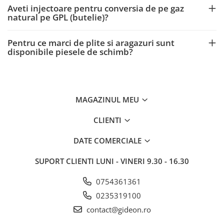
Aveti injectoare pentru conversia de pe gaz
natural pe GPL (butelie)?
Pentru ce marci de plite si aragazuri sunt
disponibile piesele de schimb?
MAGAZINUL MEU
CLIENTI
DATE COMERCIALE
SUPORT CLIENTI
LUNI - VINERI 9.30 - 16.30
0754361361
0235319100
contact@gideon.ro