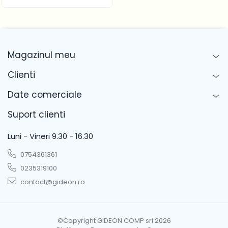
Magazinul meu
Clienti
Date comerciale
Suport clienti
Luni - Vineri 9.30 - 16.30
0754361361
0235319100
contact@gideon.ro
©Copyright GIDEON COMP srl 2026