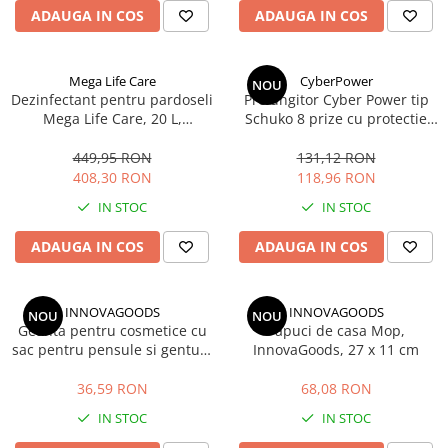
ADAUGA IN COS
ADAUGA IN COS
Mega Life Care
CyberPower
NOU
Dezinfectant pentru pardoseli
Prelungitor Cyber Power tip
Mega Life Care, 20 L,
Schuko 8 prize cu protectie
bactericid, levuricid, virucid,
suprasarcina si protectie copii
eficient si impotriva
449,95 RON
131,12 RON
Coronavirus
408,30 RON
118,96 RON
IN STOC
IN STOC
ADAUGA IN COS
ADAUGA IN COS
INNOVAGOODS
INNOVAGOODS
NOU
NOU
Geanta pentru cosmetice cu
Papuci de casa Mop,
sac pentru pensule si gentuta
InnovaGoods, 27 x 11 cm
independenta, InnovaGoods,
poliester, albastra
36,59 RON
68,08 RON
IN STOC
IN STOC