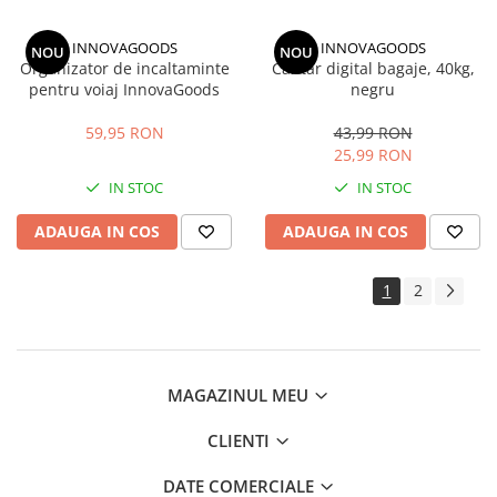
INNOVAGOODS
INNOVAGOODS
NOU
NOU
Organizator de incaltaminte
Cantar digital bagaje, 40kg,
pentru voiaj InnovaGoods
negru
59,95 RON
43,99 RON
25,99 RON
IN STOC
IN STOC
ADAUGA IN COS
ADAUGA IN COS
1
2
MAGAZINUL MEU
CLIENTI
DATE COMERCIALE