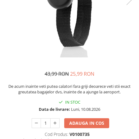
si Uscatoare
Accesorii Electrocasnice Mici
Filtre Purificatoare Aer
Accesorii Piese Aer Conditionat
43,99 RON
25,99 RON
De acum inainte veti putea calatori fara griji deoarece veti stii exact
greutatea bagajelor dvs, inainte de a ajunge la aeroport.
IN STOC
Data de livrare:
Luni, 10.08.2026
ADAUGA IN COS
Cod Produs:
V0100735