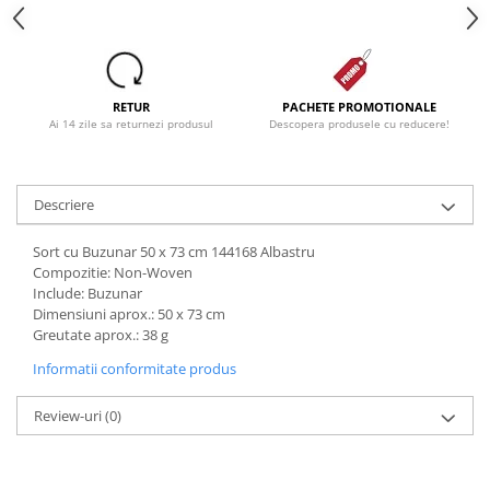
RETUR
PACHETE PROMOTIONALE
Ai 14 zile sa returnezi produsul
Descopera produsele cu reducere!
Descriere
Sort cu Buzunar 50 x 73 cm 144168 Albastru
Compozitie: Non-Woven
Include: Buzunar
Dimensiuni aprox.: 50 x 73 cm
Greutate aprox.: 38 g
Informatii conformitate produs
Review-uri
(0)