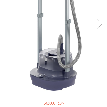
si Uscatoare
Accesorii Electrocasnice Mici
Filtre Purificatoare Aer
Accesorii Piese Aer Conditionat
569,00 RON