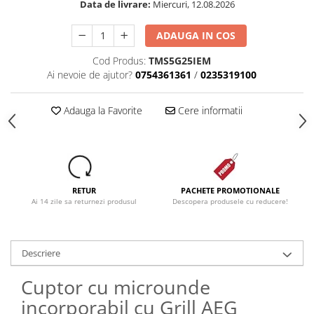
Data de livrare:
Miercuri, 12.08.2026
ADAUGA IN COS
Cod Produs:
TMS5G25IEM
Ai nevoie de ajutor?
0754361361
/
0235319100
Adauga la Favorite
Cere informatii
RETUR
PACHETE PROMOTIONALE
Ai 14 zile sa returnezi produsul
Descopera produsele cu reducere!
Descriere
Cuptor cu microunde
incorporabil cu Grill AEG