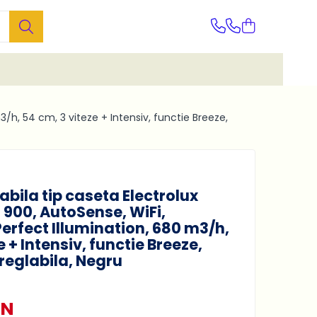
3/h, 54 cm, 3 viteze + Intensiv, functie Breeze,
abila tip caseta Electrolux
 900, AutoSense, WiFi,
Perfect Illumination, 680 m3/h,
e + Intensiv, functie Breeze,
 reglabila, Negru
ON