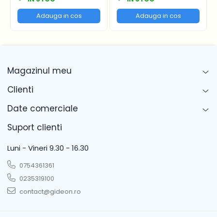
Adauga in cos
Adauga in cos
Magazinul meu
Clienti
Date comerciale
Suport clienti
Luni - Vineri 9.30 - 16.30
0754361361
0235319100
contact@gideon.ro