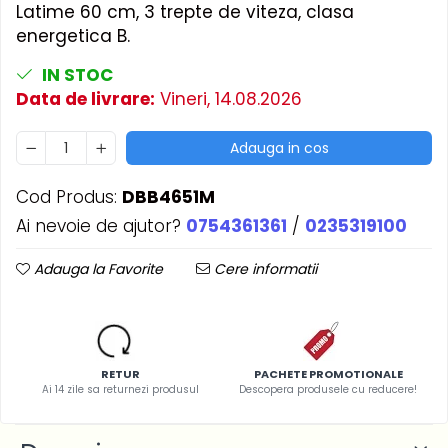
Latime 60 cm, 3 trepte de viteza, clasa
energetica B.
IN STOC
Data de livrare:
Vineri, 14.08.2026
Adauga in cos
Cod Produs:
DBB4651M
Ai nevoie de ajutor?
0754361361
/
0235319100
Adauga la Favorite
Cere informatii
RETUR
PACHETE PROMOTIONALE
Ai 14 zile sa returnezi produsul
Descopera produsele cu reducere!