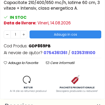
Capacitate 210/400/650 mc/h, latime 60 cm, 3
viteze + Intensiv, clasa energetica A.
IN STOC
Data de livrare:
Vineri, 14.08.2026
Adauga in cos
Cod Produs:
GDP869PB
Ai nevoie de ajutor?
0754361361
/
0235319100
Adauga la Favorite
Cere informatii
RETUR
PACHETE PROMOTIONALE
Ai 14 zile sa returnezi produsul
Descopera produsele cu reducere!