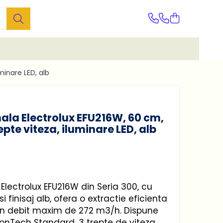
minare LED, alb
nala Electrolux EFU216W, 60 cm,
epte viteza, iluminare LED, alb
 Electrolux EFU216W din Seria 300, cu
 finisaj alb, ofera o extractie eficienta
 un debit maxim de 272 m3/h. Dispune
onTech Standard, 3 trepte de viteza,