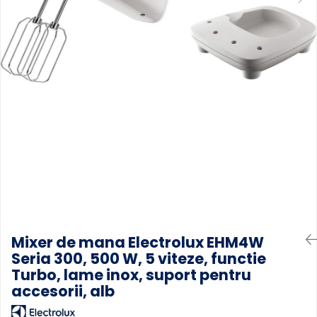
Accesorii Piese Masini Spalat
Rufe si Uscatoare
Accesorii Electrocasnice Mici
Filtre Purificatoare Aer
Accesorii Piese Aer Conditionat
Mixer de mana Electrolux EHM4W
Seria 300, 500 W, 5 viteze, functie
Turbo, lame inox, suport pentru
accesorii, alb