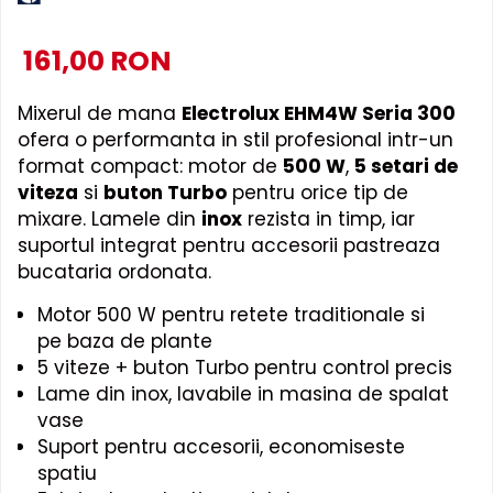
161,00 RON
Mixerul de mana
Electrolux EHM4W Seria 300
ofera o performanta in stil profesional intr-un
format compact: motor de
500 W
,
5 setari de
viteza
si
buton Turbo
pentru orice tip de
mixare. Lamele din
inox
rezista in timp, iar
suportul integrat pentru accesorii pastreaza
bucataria ordonata.
Motor 500 W pentru retete traditionale si
pe baza de plante
5 viteze + buton Turbo pentru control precis
Lame din inox, lavabile in masina de spalat
vase
Suport pentru accesorii, economiseste
spatiu