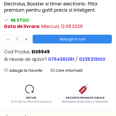
Electrolux, Booster si timer electronic. Plita
premium pentru gatit precis si inteligent.
IN STOC
Data de livrare:
Miercuri, 12.08.2026
Adauga in cos
Cod Produs:
EIS6949
Ai nevoie de ajutor?
0754361361
/
0235319100
Adauga la Favorite
Cere informatii
RETUR
PACHETE PROMOTIONALE
Ai 14 zile sa returnezi produsul
Descopera produsele cu reducere!