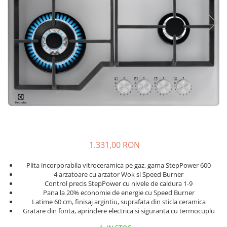
si Uscatoare
Accesorii Electrocasnice Mici
Filtre Purificatoare Aer
Accesorii Piese Aer Conditionat
1.331,00 RON
Plita incorporabila vitroceramica pe gaz, gama StepPower 600
4 arzatoare cu arzator Wok si Speed Burner
Control precis StepPower cu nivele de caldura 1-9
Pana la 20% economie de energie cu Speed Burner
Latime 60 cm, finisaj argintiu, suprafata din sticla ceramica
Gratare din fonta, aprindere electrica si siguranta cu termocuplu