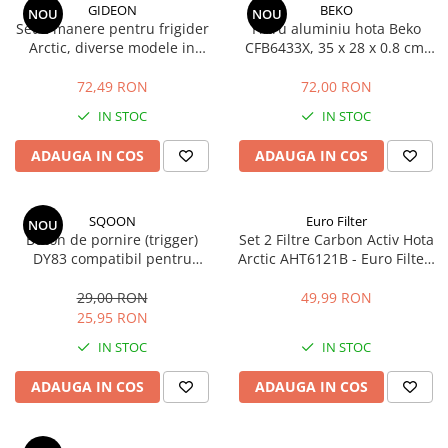
GIDEON
BEKO
NOU
NOU
Set 2 manere pentru frigider
Filtru aluminiu hota Beko
Arctic, diverse modele in
CFB6433X, 35 x 28 x 0.8 cm,
descriere, distanta intre gauri
cod 9188065168 / C00910157
21.5 cm
72,49 RON
72,00 RON
IN STOC
IN STOC
ADAUGA IN COS
ADAUGA IN COS
SQOON
Euro Filter
NOU
Buton de pornire (trigger)
Set 2 Filtre Carbon Activ Hota
DY83 compatibil pentru
Arctic AHT6121B - Euro Filter,
aspirator Dyson V10 si V11 -
4.1 x 12.5 cm
piesa de schimb pentru
29,00 RON
49,99 RON
carcasa 970148-01
25,95 RON
IN STOC
IN STOC
ADAUGA IN COS
ADAUGA IN COS