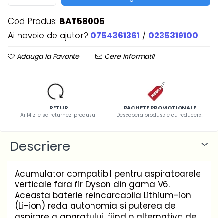
Cod Produs:
BAT58005
Ai nevoie de ajutor?
0754361361
/
0235319100
Adauga la Favorite
Cere informatii
RETUR
PACHETE PROMOTIONALE
Ai 14 zile sa returnezi produsul
Descopera produsele cu reducere!
Descriere
Acumulator compatibil pentru aspiratoarele
verticale fara fir Dyson din gama V6.
Aceasta baterie reincarcabila Lithium-ion
(Li-ion) reda autonomia si puterea de
aspirare a aparatului, fiind o alternativa de