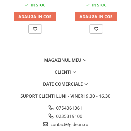
IN STOC
IN STOC
ADAUGA IN COS
ADAUGA IN COS
MAGAZINUL MEU
CLIENTI
DATE COMERCIALE
SUPORT CLIENTI
LUNI - VINERI 9.30 - 16.30
0754361361
0235319100
contact@gideon.ro