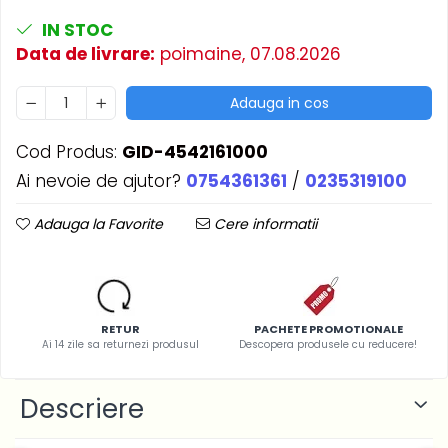
IN STOC
Data de livrare:
poimaine, 07.08.2026
Adauga in cos
Cod Produs:
GID-4542161000
Ai nevoie de ajutor?
0754361361
/
0235319100
Adauga la Favorite
Cere informatii
RETUR
PACHETE PROMOTIONALE
Ai 14 zile sa returnezi produsul
Descopera produsele cu reducere!
Descriere