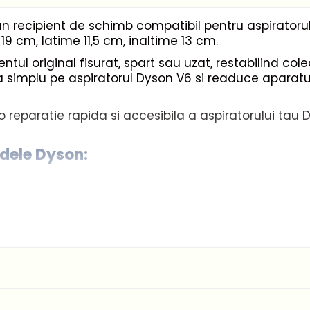
recipient de schimb compatibil pentru aspiratorul 
19 cm, latime 11,5 cm, inaltime 13 cm.
ntul original fisurat, spart sau uzat, restabilind cole
 simplu pe aspiratorul Dyson V6 si readuce aparatul
reparatie rapida si accesibila a aspiratorului tau D
dele Dyson: