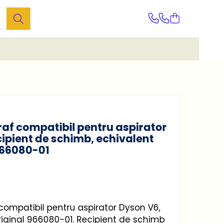
raf compatibil pentru aspirator
cipient de schimb, echivalent
966080-01
compatibil pentru aspirator Dyson V6,
riginal 966080-01. Recipient de schimb