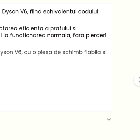
Dyson V6, fiind echivalentul codului
ctarea eficienta a prafului si
 la functionarea normala, fara pierderi
yson V6, cu o piesa de schimb fiabila si