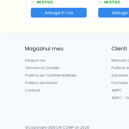
IN STOC
IN STOC
Dyson V6 Slim Extra
Dyson V6 Slim Origin
Adauga in cos
Adauga 
Dyson V6 Slim Pro
Dyson V6 Total Clean vacuum
Magazinul meu
Clienti
Despre noi
Metode d
Termeni si Conditii
Politica 
Politica de Confidentialitate
Garantia
Politica de livrare
Formular
Contact
ANPC
ANPC - S
©Copyright GIDEON COMP srl 2026