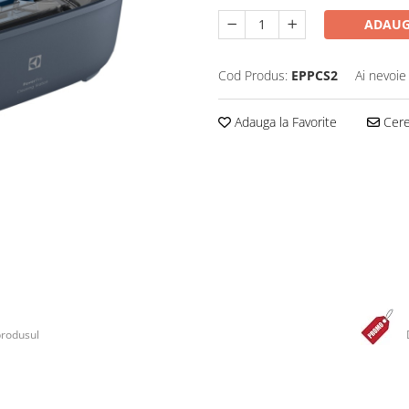
ADAUG
Cod Produs:
EPPCS2
Ai nevoie
Adauga la Favorite
Cere 
produsul