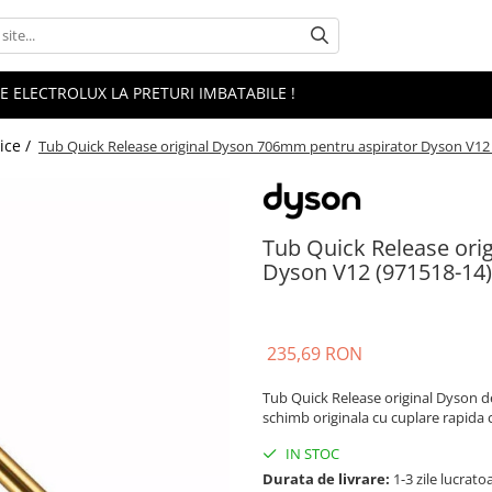
 ELECTROLUX LA PRETURI IMBATABILE !
ice /
Tub Quick Release original Dyson 706mm pentru aspirator Dyson V12
Tub Quick Release ori
Dyson V12 (971518-14)
235,69 RON
Tub Quick Release original Dyson d
schimb originala cu cuplare rapida 
IN STOC
Durata de livrare:
1-3 zile lucrato