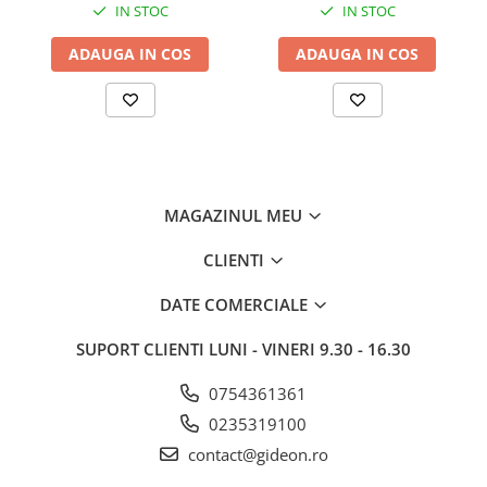
IN STOC
IN STOC
ADAUGA IN COS
ADAUGA IN COS
MAGAZINUL MEU
CLIENTI
DATE COMERCIALE
SUPORT CLIENTI
LUNI - VINERI 9.30 - 16.30
0754361361
0235319100
contact@gideon.ro