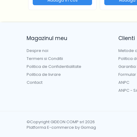
Magazinul meu
Clienti
Despre noi
Metode d
Termeni si Conditii
Politica 
Politica de Confidentialitate
Garantia
Politica de livrare
Formular
Contact
ANPC
ANPC - S
©Copyright GIDEON COMP srl 2026
Platforma E-commerce by Gomag