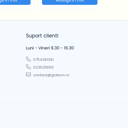
Suport clienti
Luni - Vineri 9.30 - 16.30
0754361361
0235319100
contact@gideon.ro