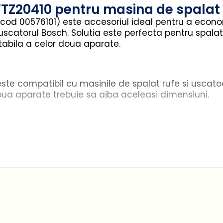
Z20410 pentru masina de spalat 
od 00576101) este accesoriul ideal pentru a econom
catorul Bosch. Solutia este perfecta pentru spalator
 stabila a celor doua aparate.
e compatibil cu masinile de spalat rufe si uscatoa
ua aparate trebuie sa aiba aceleasi dimensiuni.