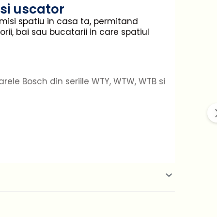
si uscator
isi spatiu in casa ta, permitand
ii, bai sau bucatarii in care spatiul
rele Bosch din seriile WTY, WTW, WTB si