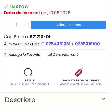
IN STOC
Data de livrare:
Luni, 10.08.2026
Adauga in cos
Cod Produs:
971710-01
Ai nevoie de ajutor?
0754361361
/
0235319100
Adauga la Favorite
Cere informatii
RETUR
PACHETE PROMOTIONALE
Ai 14 zile sa returnezi produsul
Descopera produsele cu reducere!
Descriere