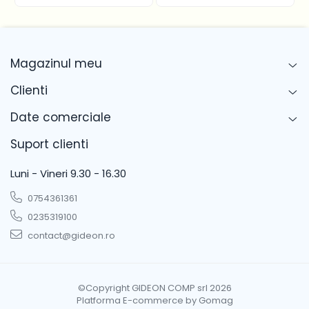
Magazinul meu
Clienti
Date comerciale
Suport clienti
Luni - Vineri 9.30 - 16.30
0754361361
0235319100
contact@gideon.ro
©Copyright GIDEON COMP srl 2026
Platforma E-commerce by Gomag