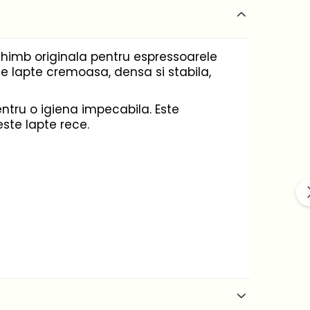
himb originala pentru espressoarele
 lapte cremoasa, densa si stabila,
ntru o igiena impecabila. Este
este lapte rece.