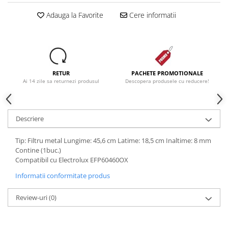
Adauga la Favorite
Cere informatii
RETUR
PACHETE PROMOTIONALE
Ai 14 zile sa returnezi produsul
Descopera produsele cu reducere!
Descriere
Tip: Filtru metal Lungime: 45,6 cm Latime: 18,5 cm Inaltime: 8 mm
Contine (1buc.)
Compatibil cu Electrolux EFP60460OX
Informatii conformitate produs
Review-uri
(0)