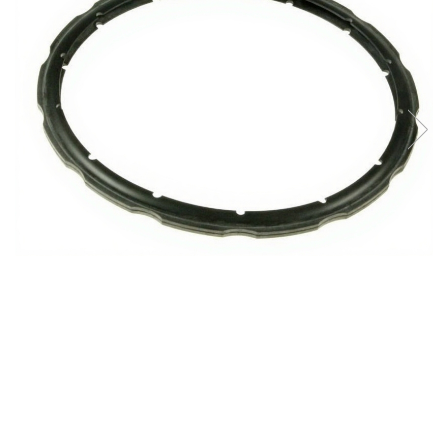
si Uscatoare
Accesorii Electrocasnice Mici
Filtre Purificatoare Aer
Accesorii Piese Aer Conditionat