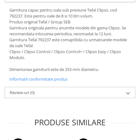
Garnitura capac pentru oala sub presiune Tefal Clipso, cod
792237. Este pentru oale de 8 si 10 litri volum.
Produs original Tefal / Group SEB
Garnitura originala pentru anumite modele din gama Clipso. Se
recomandata inlocuirea periodica, recomadat la 12 luni.
Garnitura Tefal 792237 este comaptibila cu urmatoarele modele
de oale Tefal:
Clipso / Clipso Control / Clipso Control+ / Clipso Easy / Clipso
Modulo.
Dimeniunea garniturii este de 253 mm diametru.
Informatii conformitate produs
Review-uri
(0)
PRODUSE SIMILARE