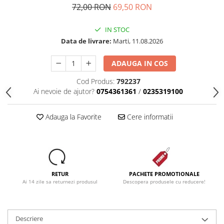
72,00 RON
69,50 RON
IN STOC
Data de livrare:
Marti, 11.08.2026
ADAUGA IN COS
Cod Produs:
792237
Ai nevoie de ajutor?
0754361361
/
0235319100
Adauga la Favorite
Cere informatii
RETUR
PACHETE PROMOTIONALE
Ai 14 zile sa returnezi produsul
Descopera produsele cu reducere!
Descriere