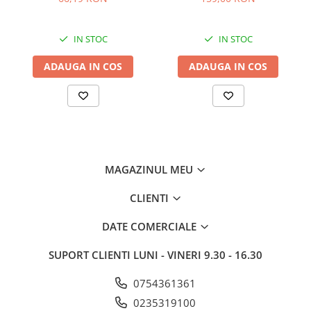
47.7x20.4 cm si 47.7x12.9
cm
IN STOC
IN STOC
ADAUGA IN COS
ADAUGA IN COS
MAGAZINUL MEU
CLIENTI
DATE COMERCIALE
SUPORT CLIENTI
LUNI - VINERI 9.30 - 16.30
0754361361
0235319100