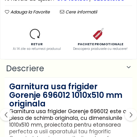
Adauga la Favorite
Cere informatii
RETUR
PACHETE PROMOTIONALE
Ai 14 zile sa returnezi produsul
Descopera produsele cu reducere!
Descriere
Garnitura usa frigider
Gorenje 696012 1010x510 mm
originala
Garnitura usa frigider Gorenje 696012 este o
piesa de schimb originala, cu dimensiunile
1010x510 mm, proiectata pentru etansarea
perfecta a usii aparatului tau frigorific