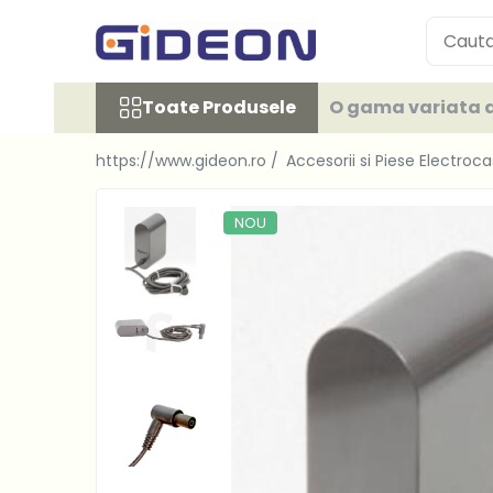
Toate Produsele
Toate Produsele
O gama variata d
Electrocasnice
Electrocasnice mici
https://www.gideon.ro /
Accesorii si Piese Electroc
Roboti de bucatarie
Purificatoare aer
NOU
Aspiratoare
Cuptoare cu microunde
Hote
Plite
Accesorii si Piese Electrocasnice
Accesorii Piese Hote
Accesorii Piese Frigidere
Congelatoare