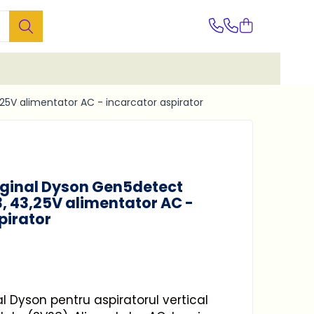
25V alimentator AC - incarcator aspirator
iginal Dyson Gen5detect
, 43,25V alimentator AC -
pirator
al Dyson pentru aspiratorul vertical