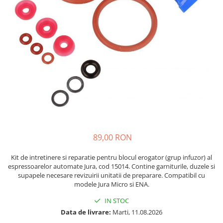
si Uscatoare
Accesorii Electrocasnice Mici
Filtre Purificatoare Aer
Accesorii Piese Aer Conditionat
89,00 RON
Kit de intretinere si reparatie pentru blocul erogator (grup infuzor) al
espressoarelor automate Jura, cod 15014. Contine garniturile, duzele si
supapele necesare revizuirii unitatii de preparare. Compatibil cu
modele Jura Micro si ENA.
IN STOC
Data de livrare:
Marti, 11.08.2026