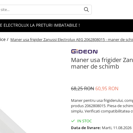
 ELECTROLUX LA PRETURI IMBATABILE !
ice /
Maner usa frigider Zanussi Electrolux AEG 2062808015 - maner de sch
Maner usa frigider Zan
maner de schimb
68,25 RON
60,95 RON
Maner pentru usa frigiderului, com
produs 2062808015. Piesa de schimb
simplu. Verificati compatibilitatea
IN STOC
Data de livrare:
Marti, 11.08.2026