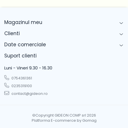
Magazinul meu
Clienti
Date comerciale
Suport clienti
Luni - Vineri 9.30 - 16.30
0754361361
0235319100
contact@gideon.ro
©Copyright GIDEON COMP srl 2026
Platforma E-commerce by Gomag