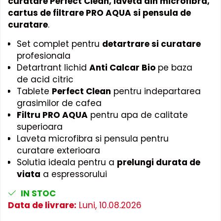
curatare Perfect Clean, laveta din microfibra,
cartus de filtrare PRO AQUA si pensula de
curatare
.
Set complet pentru
detartrare si curatare
profesionala
Detartrant lichid
Anti Calcar Bio
pe baza
de acid citric
Tablete
Perfect Clean
pentru indepartarea
grasimilor de cafea
Filtru PRO AQUA
pentru apa de calitate
superioara
Laveta microfibra si pensula pentru
curatare exterioara
Solutia ideala pentru a
prelungi durata de
viata
a espressorului
IN STOC
Data de livrare:
Luni, 10.08.2026