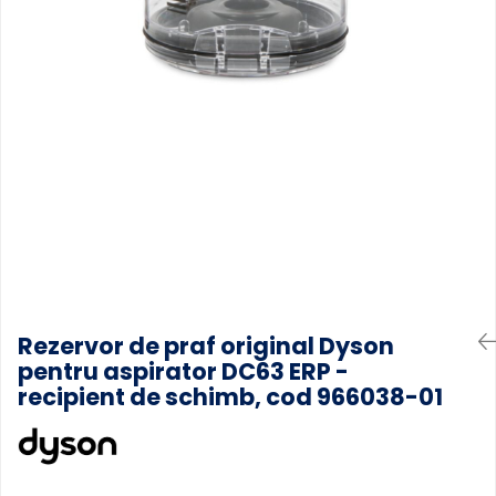
Accesorii Piese Masini Spalat
Rufe si Uscatoare
Accesorii Electrocasnice Mici
Filtre Purificatoare Aer
Accesorii Piese Aer Conditionat
Rezervor de praf original Dyson
pentru aspirator DC63 ERP -
recipient de schimb, cod 966038-01