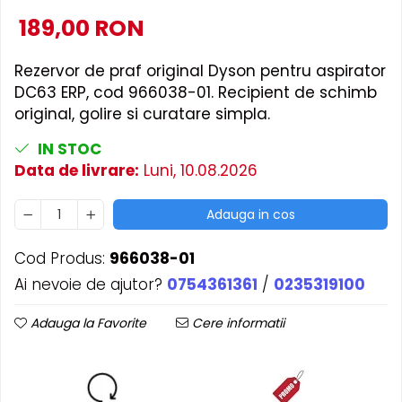
189,00 RON
Rezervor de praf original Dyson pentru aspirator
DC63 ERP, cod 966038-01. Recipient de schimb
original, golire si curatare simpla.
IN STOC
Data de livrare:
Luni, 10.08.2026
Adauga in cos
Cod Produs:
966038-01
Ai nevoie de ajutor?
0754361361
/
0235319100
Adauga la Favorite
Cere informatii