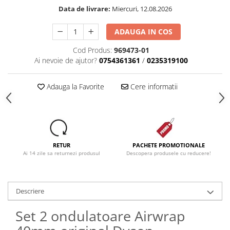
Data de livrare:
Miercuri, 12.08.2026
ADAUGA IN COS
Cod Produs:
969473-01
Ai nevoie de ajutor?
0754361361
/
0235319100
Adauga la Favorite
Cere informatii
RETUR
PACHETE PROMOTIONALE
Ai 14 zile sa returnezi produsul
Descopera produsele cu reducere!
Descriere
Set 2 ondulatoare Airwrap