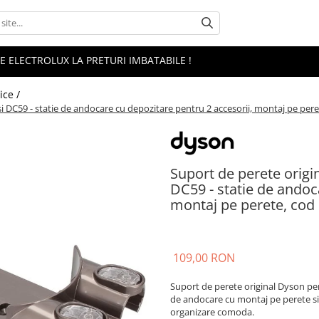
 ELECTROLUX LA PRETURI IMBATABILE !
ice /
si DC59 - statie de andocare cu depozitare pentru 2 accesorii, montaj pe per
Suport de perete origin
DC59 - statie de andoc
montaj pe perete, cod
109,00 RON
Suport de perete original Dyson pen
de andocare cu montaj pe perete si 
organizare comoda.