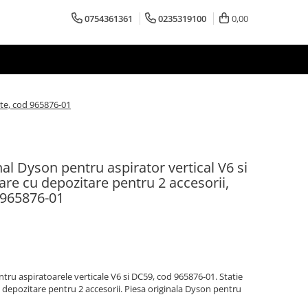
0754361361
0235319100
0,00
ete, cod 965876-01
al Dyson pentru aspirator vertical V6 si
are cu depozitare pentru 2 accesorii,
 965876-01
tru aspiratoarele verticale V6 si DC59, cod 965876-01. Statie
depozitare pentru 2 accesorii. Piesa originala Dyson pentru