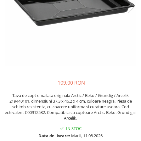
si Uscatoare
Accesorii Electrocasnice Mici
Filtre Purificatoare Aer
Accesorii Piese Aer Conditionat
109,00 RON
Tava de copt emailata originala Arctic / Beko / Grundig / Arcelik
219440101, dimensiuni 37.3 x 46.2 x 4 cm, culoare neagra. Piesa de
schimb rezistenta, cu coacere uniforma si curatare usoara. Cod
echivalent C00912532. Compatibila cu cuptoare Arctic, Beko, Grundig si
Arcelik.
IN STOC
Data de livrare:
Marti, 11.08.2026