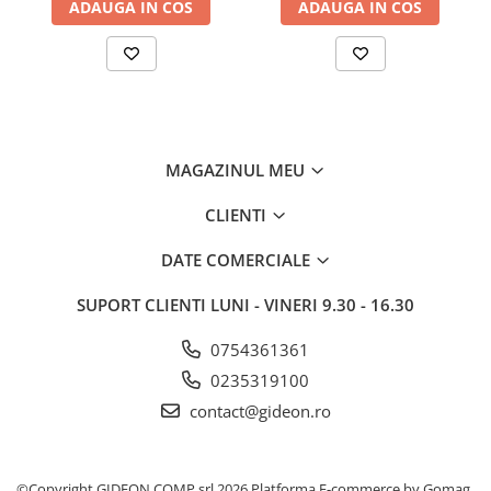
ADAUGA IN COS
ADAUGA IN COS
MAGAZINUL MEU
CLIENTI
DATE COMERCIALE
SUPORT CLIENTI
LUNI - VINERI 9.30 - 16.30
0754361361
0235319100
contact@gideon.ro
©Copyright GIDEON COMP srl 2026
Platforma E-commerce by Gomag