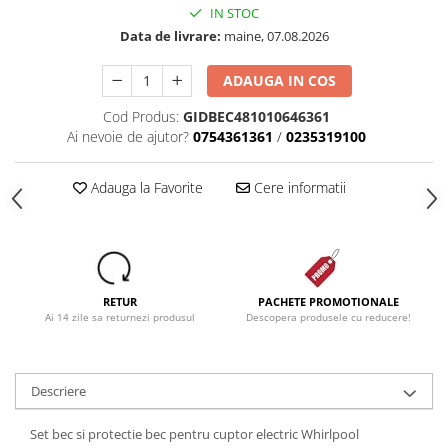
IN STOC
Data de livrare:
maine, 07.08.2026
ADAUGA IN COS
Cod Produs:
GIDBEC481010646361
Ai nevoie de ajutor?
0754361361
/
0235319100
Adauga la Favorite
Cere informatii
RETUR
PACHETE PROMOTIONALE
Ai 14 zile sa returnezi produsul
Descopera produsele cu reducere!
Descriere
Set bec si protectie bec pentru cuptor electric Whirlpool