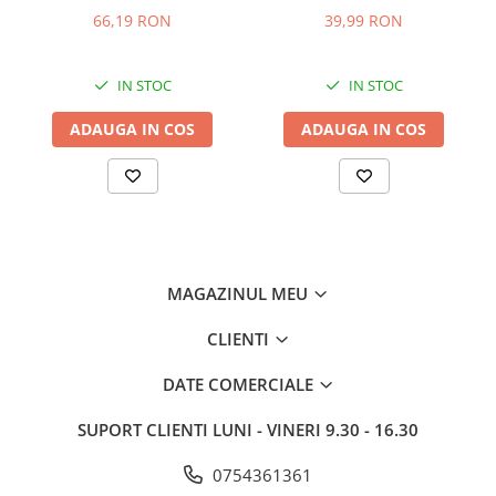
C00911422
66,19 RON
39,99 RON
IN STOC
IN STOC
ADAUGA IN COS
ADAUGA IN COS
MAGAZINUL MEU
CLIENTI
DATE COMERCIALE
SUPORT CLIENTI
LUNI - VINERI 9.30 - 16.30
0754361361